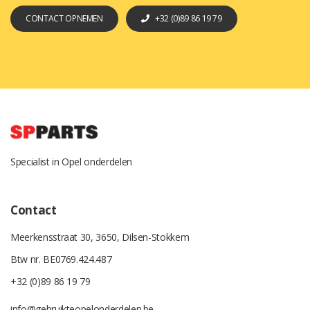
CONTACT OPNEMEN
+32 (0)89 86 19 79
Specialist in Opel onderdelen
Contact
Meerkensstraat 30, 3650, Dilsen-Stokkem
Btw nr. BE0769.424.487
+32 (0)89 86 19 79
info@gebruikteopelonderdelen.be