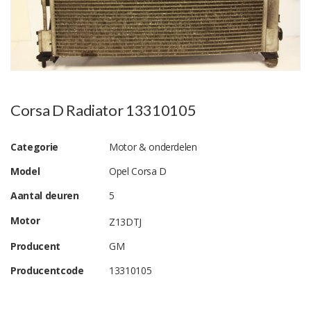
Corsa D Radiator 13310105
Categorie
Motor & onderdelen
Model
Opel Corsa D
Aantal deuren
5
Motor
Z13DTJ
Producent
GM
Producentcode
13310105