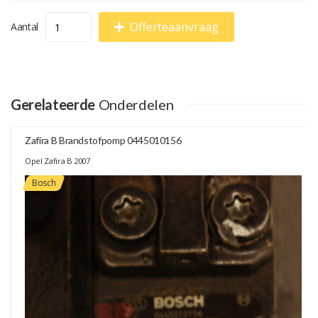
Offerteaanvraag
Aantal
Gerelateerde
Onderdelen
Zafira B Brandstofpomp 0445010156
Opel Zafira B 2007
Bosch