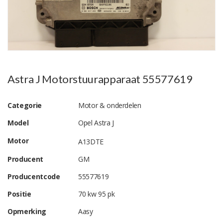
Astra J Motorstuurapparaat 55577619
Categorie
Motor & onderdelen
Model
Opel Astra J
Motor
A13DTE
Producent
GM
Producentcode
55577619
Positie
70 kw 95 pk
Opmerking
Aasy