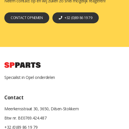
Neem contact op en wij zullen zo snel mogelijk reageren!
CONTACT OPNEMEN
+32 (0)89 86 19 79
Specialist in Opel onderdelen
Contact
Meerkensstraat 30, 3650, Dilsen-Stokkem
Btw nr. BE0769.424.487
+32 (0)89 86 19 79