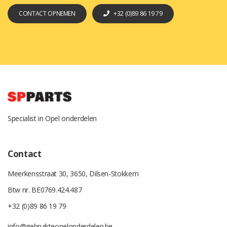
CONTACT OPNEMEN
+32 (0)89 86 19 79
Specialist in Opel onderdelen
Contact
Meerkensstraat 30, 3650, Dilsen-Stokkem
Btw nr. BE0769.424.487
+32 (0)89 86 19 79
info@gebruikteopelonderdelen.be