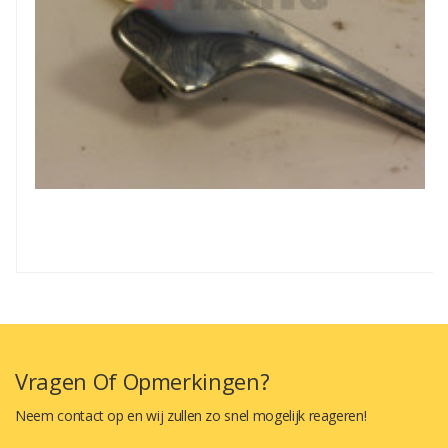
Vragen Of Opmerkingen?
Neem contact op en wij zullen zo snel mogelijk reageren!