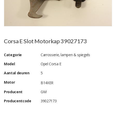
Corsa E Slot Motorkap 39027173
Categorie
Carrosserie, lampen & spiegels
Model
Opel Corsa E
Aantal deuren
5
Motor
B14XER
Producent
GM
Producentcode
39027173