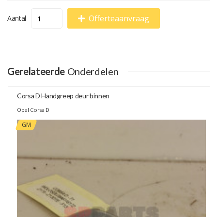
Offerteaanvraag
Aantal
Gerelateerde
Onderdelen
Corsa D Handgreep deur binnen
Opel Corsa D
GM