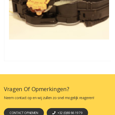
Vragen Of Opmerkingen?
Neem contact op en wij zullen zo snel mogelijk reageren!
CONTACT OPNEMEN
+32 (0)89 86 19 79