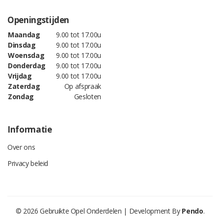
Openingstijden
Maandag
9.00 tot 17.00u
Dinsdag
9.00 tot 17.00u
Woensdag
9.00 tot 17.00u
Donderdag
9.00 tot 17.00u
Vrijdag
9.00 tot 17.00u
Zaterdag
Op afspraak
Zondag
Gesloten
Informatie
Over ons
Privacy beleid
© 2026 Gebruikte Opel Onderdelen | Development By
Pendo
.