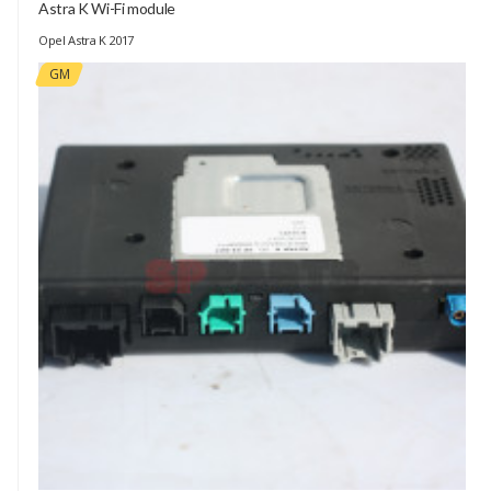
Astra K Wi-Fi module
Opel Astra K 2017
GM