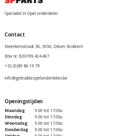
Specialist in Opel onderdelen
Contact
Meerkensstraat 30, 3650, Dilsen-Stokkem
Btw nr. BE0769.424.487
+32 (0)89 86 19 79
info@gebruikteopelonderdelen.be
Openingstijden
Maandag
9.00 tot 17.00u
Dinsdag
9.00 tot 17.00u
Woensdag
9.00 tot 17.00u
Donderdag
9.00 tot 17.00u
Vrijdag
9.00 tot 17.00u