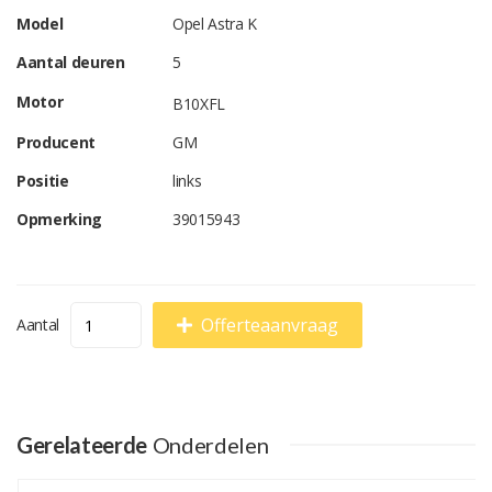
Model
Opel Astra K
Aantal deuren
5
Motor
B10XFL
Producent
GM
Positie
links
Opmerking
39015943
Offerteaanvraag
Aantal
Gerelateerde
Onderdelen