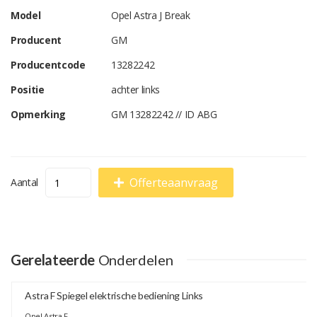
Model
Opel Astra J Break
Producent
GM
Producentcode
13282242
Positie
achter links
Opmerking
GM 13282242 // ID ABG
Offerteaanvraag
Aantal
Gerelateerde
Onderdelen
Astra F Spiegel elektrische bediening Links
Opel Astra F