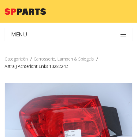
MENU
Categorieën
Carrosserie, Lampen & Spiegels
Astra J Achterlicht Links 13282242