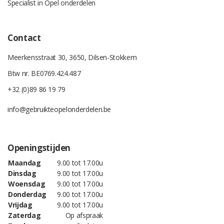
Specialist in Opel onderdelen
Contact
Meerkensstraat 30, 3650, Dilsen-Stokkem
Btw nr. BE0769.424.487
+32 (0)89 86 19 79
info@gebruikteopelonderdelen.be
Openingstijden
Maandag
9.00 tot 17.00u
Dinsdag
9.00 tot 17.00u
Woensdag
9.00 tot 17.00u
Donderdag
9.00 tot 17.00u
Vrijdag
9.00 tot 17.00u
Zaterdag
Op afspraak